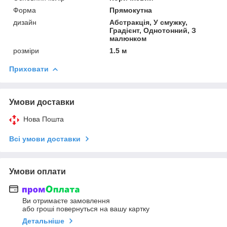
Форма
Прямокутна
дизайн
Абстракція, У смужку,
Градієнт, Однотонний, З
малюнком
розміри
1.5 м
Приховати
Умови доставки
Нова Пошта
Всі умови доставки
Умови оплати
Ви отримаєте замовлення
або гроші повернуться на вашу картку
Детальніше