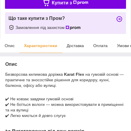
Купити з
Що таке купити з Пром?
Замовлення під захистом
Опис
Характеристики
Доставка
Оплата
Умови 
Опис
Безворсова килимова доріжка
Karat Flex
на гумовій основі —
практичне та зносостійке рішення для коридору, кухні,
балкона, офісу або вулиці.
✔️ Не ковзає завдяки гумовій основі
✔️ Не боїться вологи — можна використовувати в приміщенні
та на вулиці
✔️ Легко миється й довго слугує