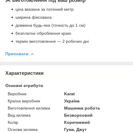
✂️ Виготовлення під ваш розмір
ціна вказана за погінний метр
ширина фіксована
довжина будь-яка (точність до 1 см)
безплатне оброблення краю
термін виготовлення — 2 робочих дні
Приховати
Характеристики
Основні атрибути
Виробник
Karat
Країна виробник
Україна
Виготовлення килима
Машинна робота
Вид килима
Безворсовий
Колір
Коричневий
Основа килима
Гума, Джут