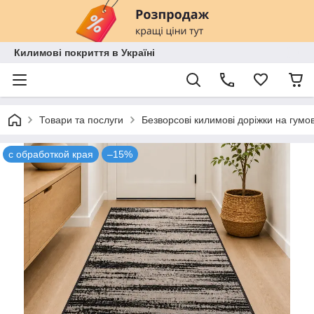
Килимові покриття в Україні
Товари та послуги
Безворсові килимові доріжки на гумові
с обработкой края
–15%