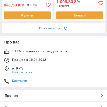
1 009,80
₴/м
841,50
₴/м
990 ₴/м
1 188 ₴/м
Купити
Купити
Показати ще
Про нас
100% позитивних з 25 відгуків за рік
Працює з 19.04.2012
м. Київ
Київ, Україна
Контакти
Про нас