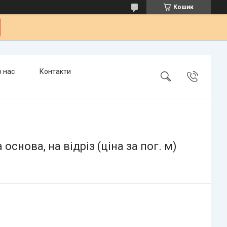
Кошик
 нас
Контакти
снова, на відріз (ціна за пог. м)