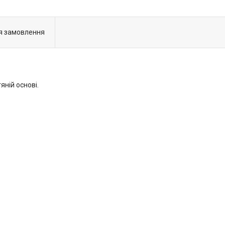
я замовлення
ній основі.