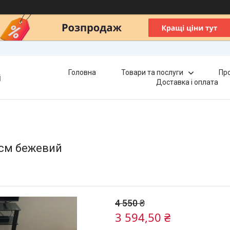
Головна
Товари та послуги
Про
і
Доставка і оплата
 см бежевий
4 550 ₴
3 594,50 ₴