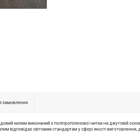
я замовлення
вий килим виконаний з поліпропіленової нитки на джутовій основі
Килим відповідає світовим стандартам у сфері якості виготовлення, д