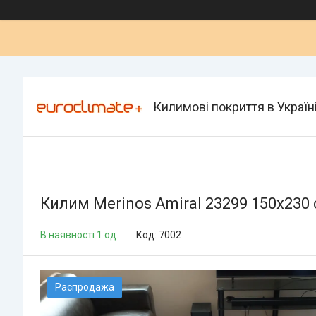
Килимові покриття в Україн
Килим Merinos Amiral 23299 150х230
В наявності 1 од.
Код:
7002
Распродажа