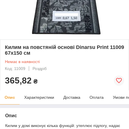
Килим на повстяній основі Dinarsu Print 11009
67х150 см
Немає в наявності
Код: 11009
Роздріб
365,82
₴
Опис
Характеристики
Доставка
Оплата
Умови п
Опис
Килим у домі виконує кілька функцій: утеплює підлогу, надає