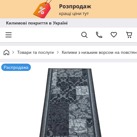
Килимові покриття в Україні
Товари та послуги
Килими з низьким ворсом на повстяні
Распродажа