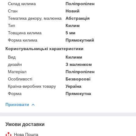
Склад килима
Поліпропілен
Стан
Новий
Тематика декору, малюнка
Абстракція
Тип
Килим
Товщина килима
5 мм
Форма килима
Прямокутний
Користувальницькі характеристики
Вид
Килими
дизайн
З малюнком
Матеріал
Поліпропілен
Особливості
Безворсові
Країна-виробник товару
Україна
Форма
Прямокутна
Приховати
Умови доставки
Нова Пошта