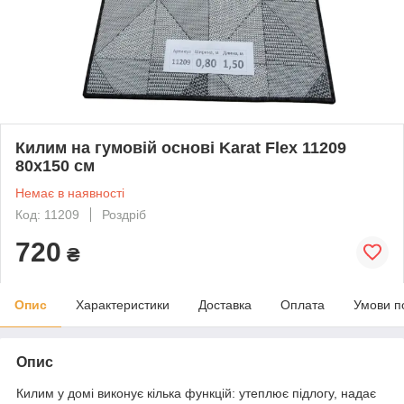
Килим на гумовій основі Karat Flex 11209
80х150 см
Немає в наявності
Код: 11209
Роздріб
720
₴
Опис
Характеристики
Доставка
Оплата
Умови п
Опис
Килим у домі виконує кілька функцій: утеплює підлогу, надає