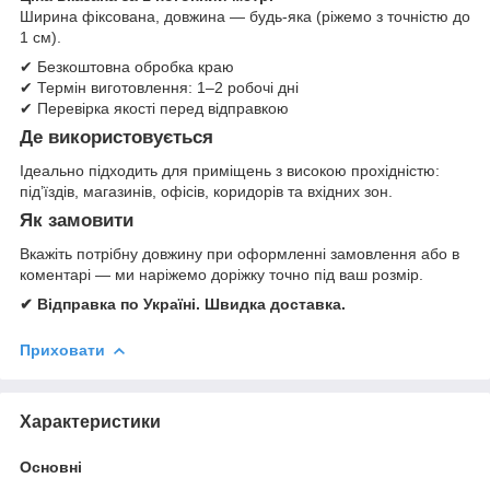
Ширина фіксована, довжина — будь-яка (ріжемо з точністю до
1 см).
✔ Безкоштовна обробка краю
✔ Термін виготовлення: 1–2 робочі дні
✔ Перевірка якості перед відправкою
Де використовується
Ідеально підходить для приміщень з високою прохідністю:
під’їздів, магазинів, офісів, коридорів та вхідних зон.
Як замовити
Вкажіть потрібну довжину при оформленні замовлення або в
коментарі — ми наріжемо доріжку точно під ваш розмір.
✔ Відправка по Україні. Швидка доставка.
Приховати
Характеристики
Основні