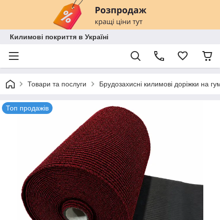
Килимові покриття в Україні
Товари та послуги
Брудозахисні килимові доріжки на гум
Топ продажів