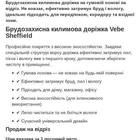
Брудозахисна килимова доріжка на гумовій основі на
відріз. Не ковзає, ефективно затримує бруд і вологу,
ідеально підходить для передпокою, коридору та вхідної
зони.
Брудозахисна килимова доріжка Vebe
Sheffield
Професійне покриття з високою зносостійкістю. Завдяки
спеціальній структурі ворсу доріжка ефективно затримує пил,
пісок і вологу вже з першого кроку, допомагаючи зберігати
чистоту в приміщенні.
✔ Гумова основа — не ковзає на будь-якій поверхні
✔ Ефективно затримує бруд, пил і вологу
✔ Підходить для дому, магазину, офісу
✔ Висока зносостійкість (для інтенсивного
використання)
✔ Легко чиститься та не боїться вологи
✔ Сучасний універсальний дизайн
Продаж на відріз
Ціна вказана за 1 погонний метр.