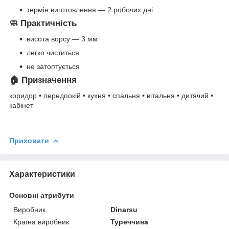
термін виготовлення — 2 робочих дні
🧼 Практичність
висота ворсу — 3 мм
легко чиститься
не затоптується
🏠 Призначення
коридор • передпокій • кухня • спальня • вітальня • дитячий •
кабінет
Приховати
Характеристики
Основні атрибути
Виробник
Dinarsu
Країна виробник
Туреччина