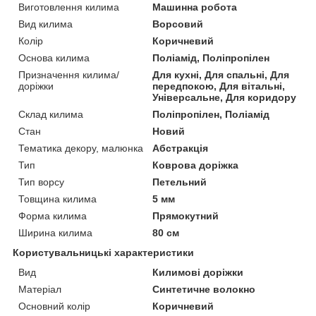
Виготовлення килима
Машинна робота
Вид килима
Ворсовий
Колір
Коричневий
Основа килима
Поліамід, Поліпропілен
Призначення килима/
Для кухні, Для спальні, Для
доріжки
передпокою, Для вітальні,
Універсальне, Для коридору
Склад килима
Поліпропілен, Поліамід
Стан
Новий
Тематика декору, малюнка
Абстракція
Тип
Коврова доріжка
Тип ворсу
Петельний
Товщина килима
5 мм
Форма килима
Прямокутний
Ширина килима
80 см
Користувальницькі характеристики
Вид
Килимові доріжки
Матеріал
Синтетичне волокно
Основний колір
Коричневий