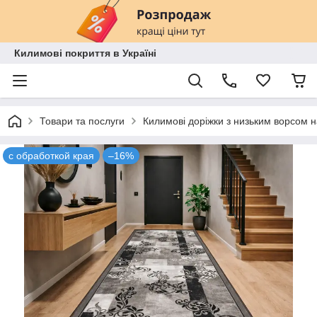
Килимові покриття в Україні
Товари та послуги
Килимові доріжки з низьким ворсом н
с обработкой края
–16%