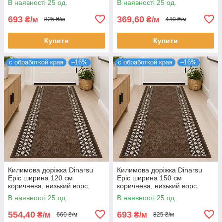
В наявності 25 од.
В наявності 25 од.
м)
(ціна за пог. м)
693
369,60
₴/м
₴/м
825 ₴/м
440 ₴/м
Купити
Купити
с обработкой края
–16%
с обработкой края
–16%
Килимова доріжка Dinarsu
Килимова доріжка Dinarsu
Epic ширина 120 см
Epic ширина 150 см
коричнева, низький ворс,
коричнева, низький ворс,
повстяна основа, на відріз
повстяна основа, на відріз
В наявності 25 од.
В наявності 25 од.
(ціна за пог. м)
(ціна за пог. м)
554,40
693
₴/м
₴/м
660 ₴/м
825 ₴/м