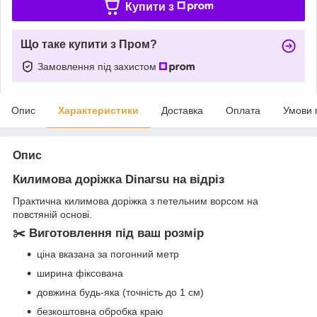
Купити з
Що таке купити з Пром?
Замовлення під захистом
Опис
Характеристики
Доставка
Оплата
Умови 
Опис
Килимова доріжка Dinarsu на відріз
Практична килимова доріжка з петельним ворсом на
повстяній основі.
✂️ Виготовлення під ваш розмір
ціна вказана за погонний метр
ширина фіксована
довжина будь-яка (точність до 1 см)
безкоштовна обробка краю