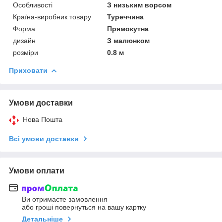
Особливості
З низьким ворсом
Країна-виробник товару
Туреччина
Форма
Прямокутна
дизайн
З малюнком
розміри
0.8 м
Приховати
Умови доставки
Нова Пошта
Всі умови доставки
Умови оплати
Ви отримаєте замовлення
або гроші повернуться на вашу картку
Детальніше